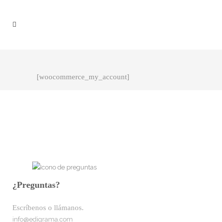
[woocommerce_my_account]
¿Preguntas?
Escríbenos o llámanos.
info@edigrama.com