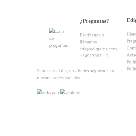
Edi
¿Preguntas?
Hist
Escríbenos o
Preg
llámanos.
Cont
info@edigrama.com
Avis
+34913093112
Polít
Polít
Para estar al día, no olvides seguirnos en
nuestras redes sociales.