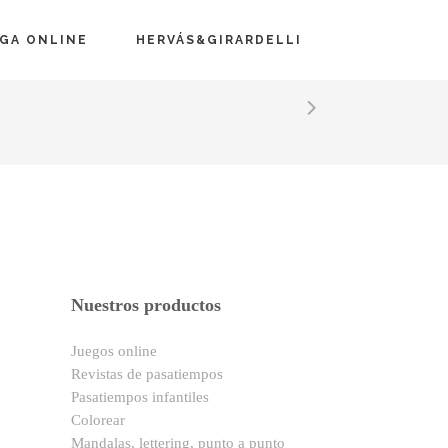
EGA ONLINE
HERVÁS&GIRARDELLI
Nuestros productos
Juegos online
Revistas de pasatiempos
Pasatiempos infantiles
Colorear
Mandalas, lettering, punto a punto