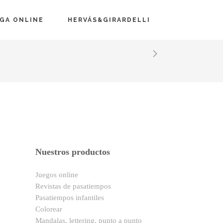
EGA ONLINE
HERVÁS&GIRARDELLI
Nuestros productos
Juegos online
Revistas de pasatiempos
Pasatiempos infantiles
Colorear
Mandalas, lettering, punto a punto