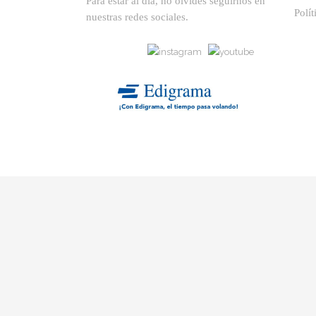
Para estar al día, no olvides seguirnos en
Polít
nuestras redes sociales.