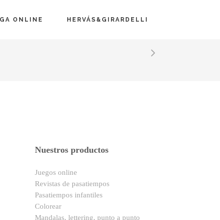
EGA ONLINE
HERVÁS&GIRARDELLI
Nuestros productos
Juegos online
Revistas de pasatiempos
Pasatiempos infantiles
Colorear
Mandalas, lettering, punto a punto